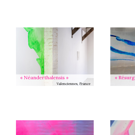
« Néanderthalensis »
« Résurg
Valenciennes, France