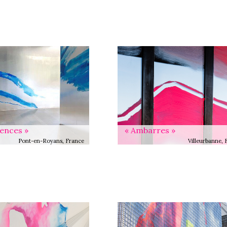
ences »
« Ambarres »
Pont-en-Royans, France
Villeurbanne, 